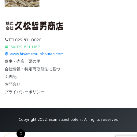
TEL029 831 0020
FAX029 831 1167
www.hisamatsu-shouten.com
食事・売店 栗の里
会社情報・特定商取引法に基づ
く表記
お問合せ
プライバシーポリシー
Copyright 2022.hisamatsushouten . All rights reserved
0