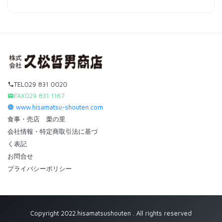
TEL029 831 0020
FAX029 831 1167
www.hisamatsu-shouten.com
食事・売店 栗の里
会社情報・特定商取引法に基づ
く表記
お問合せ
プライバシーポリシー
Copyright 2022.hisamatsushouten . All rights reserved