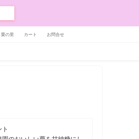
 栗の里
カート
お問合せ
ント
農園のおいしい栗を甘納糖にし