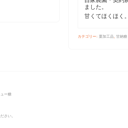
ました。
甘くてほくほく
カテゴリー:
栗加工品
,
甘納糖
ュー糖
ださい。