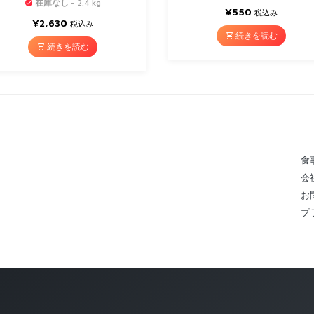
在庫なし
- 2.4 kg
¥
550
税込み
¥
2,630
税込み
続きを読む
続きを読む
食
会
お
プ