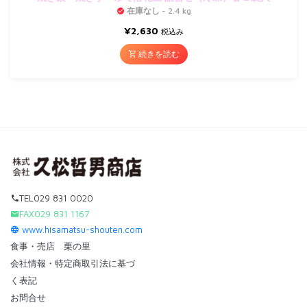
在庫なし
- 2.4 kg
¥
2,630
税込み
続きを読む
TEL029 831 0020
FAX029 831 1167
www.hisamatsu-shouten.com
食事・売店 栗の里
会社情報・特定商取引法に基づ
く表記
お問合せ